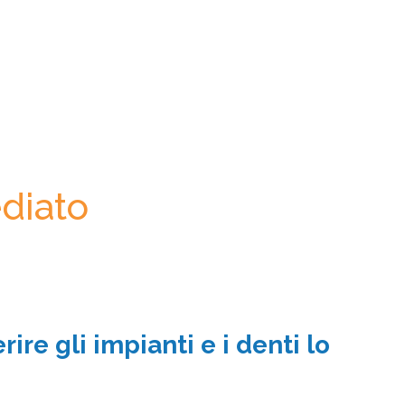
diato
re gli impianti e i denti lo