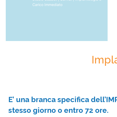
Carico Immediato
Impl
E’ una branca specifica dell’IM
stesso giorno o entro 72 ore.