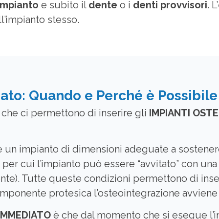
impianto
e subito il
dente
o i
denti provvisori
. L’
l’impianto stesso.
to: Quando e Perché è Possibile 
 che ci permettono di inserire gli
IMPIANTI OST
re un impianto di dimensioni adeguate a sostenere
e per cui l’impianto può essere “avvitato” con una 
nte). Tutte queste condizioni permettono di inse
componente protesica l’osteointegrazione avviene
 IMMEDIATO
è che dal momento che si esegue l’int