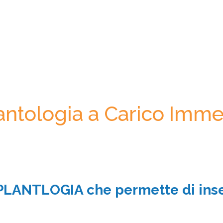
antologia a Carico Imme
PLANTLOGIA che permette di inseri