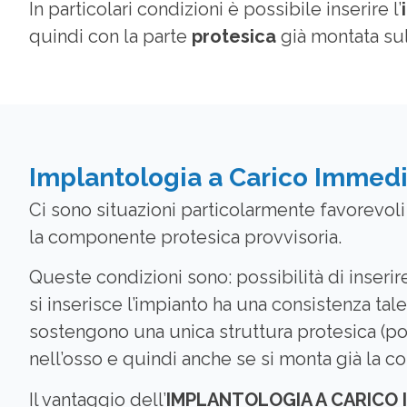
In particolari condizioni è possibile inserire l’
quindi con la parte
protesica
già montata sul
Implantologia a Carico Immedia
Ci sono situazioni particolarmente favorevoli
la componente protesica provvisoria.
Queste condizioni sono: possibilità di inseri
si inserisce l’impianto ha una consistenza tal
sostengono una unica struttura protesica (po
nell’osso e quindi anche se si monta già la 
Il vantaggio dell’
IMPLANTOLOGIA A CARICO