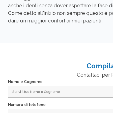
anche i denti senza dover aspettare la fase d
Come detto all’inizio non sempre questo è po
dare un maggior confort ai miei pazienti.
Compila
Contattaci per P
Nome e Cognome
Numero di telefono