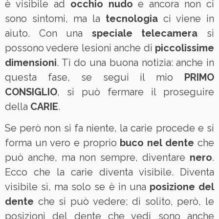
è visibile ad
occhio nudo
e ancora non ci
sono sintomi, ma la
tecnologia
ci viene in
aiuto. Con una
speciale telecamera
si
possono vedere lesioni anche di
piccolissime
dimensioni
. Ti do una buona notizia: anche in
questa fase, se segui il mio
PRIMO
CONSIGLIO
, si può fermare il proseguire
della
CARIE
.
Se però non si fa niente, la carie procede e si
forma un vero e proprio
buco nel dente
che
può anche, ma non sempre, diventare
nero
.
Ecco che la carie diventa visibile. Diventa
visibile sì, ma solo se è in una
posizione del
dente
che si può vedere; di solito, però, le
posizioni del dente che vedi sono anche