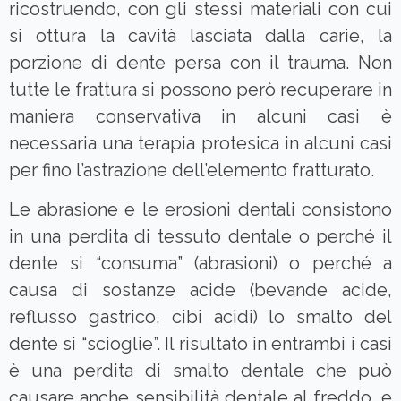
ricostruendo, con gli stessi materiali con cui
si ottura la cavità lasciata dalla carie, la
porzione di dente persa con il trauma. Non
tutte le frattura si possono però recuperare in
maniera conservativa in alcuni casi è
necessaria una terapia protesica in alcuni casi
per fino l’astrazione dell’elemento fratturato.
Le abrasione e le erosioni dentali consistono
in una perdita di tessuto dentale o perché il
dente si “consuma” (abrasioni) o perché a
causa di sostanze acide (bevande acide,
reflusso gastrico, cibi acidi) lo smalto del
dente si “scioglie”. Il risultato in entrambi i casi
è una perdita di smalto dentale che può
causare anche sensibilità dentale al freddo, e