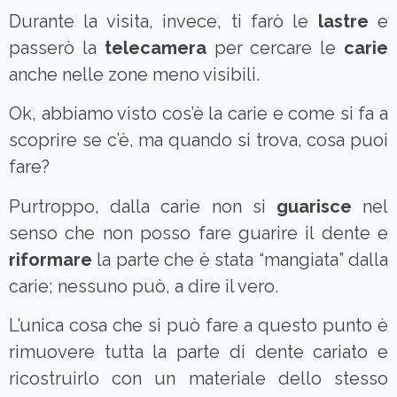
Durante la visita, invece, ti farò le
lastre
e
passerò la
telecamera
per cercare le
carie
anche nelle zone meno visibili.
Ok, abbiamo visto cos’è la carie e come si fa a
scoprire se c’è, ma quando si trova, cosa puoi
fare?
Purtroppo, dalla carie non si
guarisce
nel
senso che non posso fare guarire il dente e
riformare
la parte che è stata “mangiata” dalla
carie; nessuno può, a dire il vero.
L’unica cosa che si può fare a questo punto è
rimuovere tutta la parte di dente cariato e
ricostruirlo con un materiale dello stesso