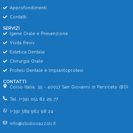
Approfondimenti
Contatti
SERVIZI
Igene Orale e Prevenzione
Visita Reviv
Estetica Dentale
Chirurgia Orale
Protesi Dentale e Implantoprotesi
CONTATTI
Corso Italia, 35 - 40017 San Giovanni in Persiceto (BO)
Tel. (+39) 051 82 29 77
(+39) 389 962 98 24
info@studiocazzoli.it