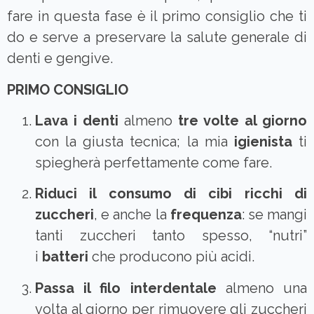
fare in questa fase è il primo consiglio che ti
do e serve a preservare la salute generale di
denti e gengive.
PRIMO CONSIGLIO
Lava i denti
almeno
tre volte al giorno
con la giusta tecnica; la mia
igienista
ti
spiegherà perfettamente come fare.
Riduci il consumo di cibi ricchi di
zuccheri
, e anche la
frequenza
: se mangi
tanti zuccheri tanto spesso, “nutri”
i
batteri
che producono più acidi.
Passa il filo interdentale
almeno una
volta al giorno per rimuovere gli zuccheri