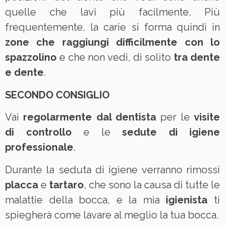
quelle che lavi più facilmente. Più
frequentemente, la carie si forma quindi in
zone che raggiungi difficilmente con lo
spazzolino
e che non vedi, di solito
tra dente
e dente
.
SECONDO CONSIGLIO
Vai
regolarmente dal dentista
per le
visite
di controllo
e le
sedute di igiene
professionale
.
Durante la seduta di igiene verranno rimossi
placca
e
tartaro
, che sono la causa di tutte le
malattie della bocca, e la mia
igienista
ti
spiegherà come lavare al meglio la tua bocca.